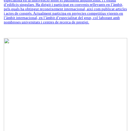
especialista en la intervenció sobre el patrimoni arquitectònic i l’estudi
d’edificis singulars. Ha dirigit i participat en convenis rellevants en l’àmbit,
pels quals ha obtingut reconeixement internacional, així com publicat articles
i actes de congrés. Actualment participa en projectes competitius vigents en
l’àmbit internacional, en l’àmbit d’especialitat del grup, col·laborant amb
nombroses universitats i centres de recerca de prestigi.