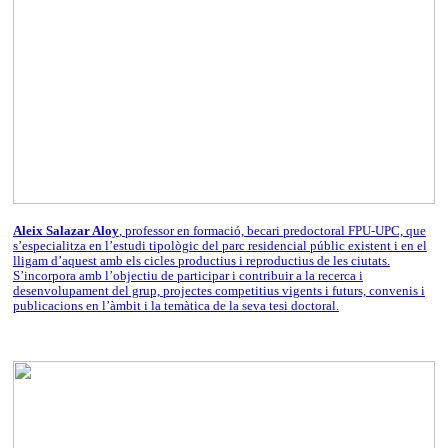
Aleix Salazar Aloy
, professor en formació, becari predoctoral FPU-UPC, que
s’especialitza en l’estudi tipològic del parc residencial públic existent i en el
lligam d’aquest amb els cicles productius i reproductius de les ciutats.
S’incorpora amb l’objectiu de participar i contribuir a la recerca i
desenvolupament del grup, projectes competitius vigents i futurs, convenis i
publicacions en l’àmbit i la temàtica de la seva tesi doctoral.