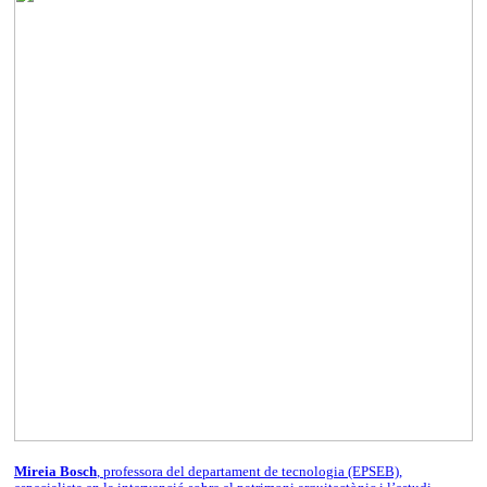
Mireia Bosch
, professora del departament de tecnologia (EPSEB),