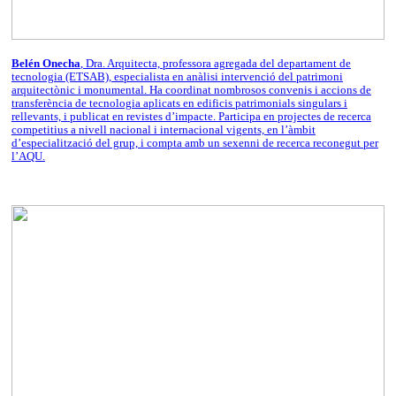
Belén Onecha
, Dra. Arquitecta, professora agregada del departament de
tecnologia (ETSAB), especialista en anàlisi intervenció del patrimoni
arquitectònic i monumental. Ha coordinat nombrosos convenis i accions de
transferència de tecnologia aplicats en edificis patrimonials singulars i
rellevants, i publicat en revistes d’impacte. Participa en projectes de recerca
competitius a nivell nacional i internacional vigents, en l’àmbit
d’especialització del grup, i compta amb un sexenni de recerca reconegut per
l’AQU.