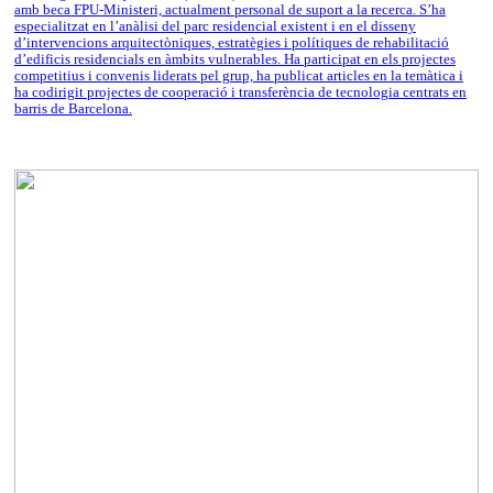
amb beca FPU-Ministeri, actualment personal de suport a la recerca. S’ha
especialitzat en l’anàlisi del parc residencial existent i en el disseny
d’intervencions arquitectòniques, estratègies i polítiques de rehabilitació
d’edificis residencials en àmbits vulnerables. Ha participat en els projectes
competitius i convenis liderats pel grup, ha publicat articles en la temàtica i
ha codirigit projectes de cooperació i transferència de tecnologia centrats en
barris de Barcelona.