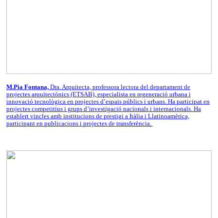
M.Pia Fontana,
Dra. Arquitecta, professora lectora del departament de
projectes arquitectònics (ETSAB), especialista en regeneració urbana i
innovació tecnològica en projectes d’espais públics i urbans. Ha participat en
projectes competitius i grups d’investigació nacionals i internacionals. Ha
establert vincles amb institucions de prestigi a Itàlia i Llatinoamèrica,
participant en publicacions i projectes de transferència.