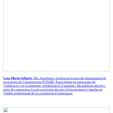
Laia Marín Sellarés
, Dra. Arquitecta, professora lectora del departament de
tecnologia de l’arquitectura (ETSAB). Especialista en estructures de
l’edificació i en la diagnosi i rehabilitació d’aquestes. Ha publicat articles i
actes de congressos. La seva activitat docent i d’investigació s’amplia en
l’àmbit professional de la consultoria d’estructures.