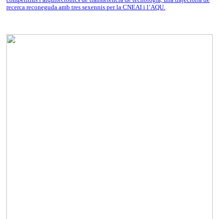
recerca reconeguda amb tres sexennis per la CNEAI i l’AQU.