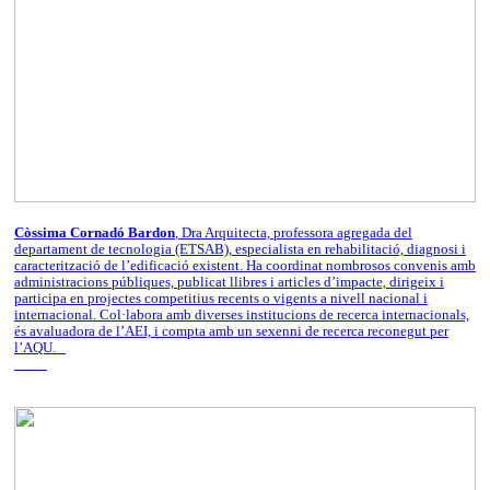
Còssima Cornadó Bardon
, Dra Arquitecta, professora agregada del
departament de tecnologia (ETSAB), especialista en rehabilitació, diagnosi i
caracterització de l’edificació existent. Ha coordinat nombrosos convenis amb
administracions públiques, publicat llibres i articles d’impacte, dirigeix i
participa en projectes competitius recents o vigents a nivell nacional i
internacional. Col·labora amb diverses institucions de recerca internacionals,
és avaluadora de l’AEI, i compta amb un sexenni de recerca reconegut per
l’AQU.