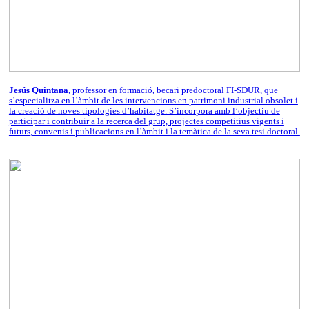
Jesús Quintana
, professor en formació, becari predoctoral FI-SDUR, que
s’especialitza en l’àmbit de les intervencions en patrimoni industrial obsolet i
la creació de noves tipologies d’habitatge. S’incorpora amb l’objectiu de
participar i contribuir a la recerca del grup, projectes competitius vigents i
futurs, convenis i publicacions en l’àmbit i la temàtica de la seva tesi doctoral.