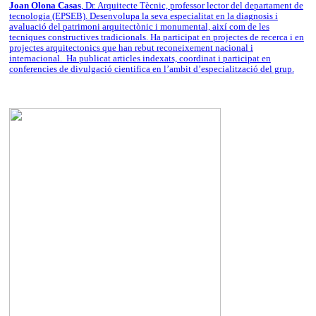
Joan Olona Casas
, Dr. Arquitecte Tècnic, professor lector del departament de
tecnologia (EPSEB). Desenvolupa la seva especialitat en la diagnosis i
avaluació del patrimoni arquitectònic i monumental, així com de les
tecniques constructives tradicionals. Ha participat en projectes de recerca i en
projectes arquitectonics que han rebut reconeixement nacional i
internacional. Ha publicat articles indexats, coordinat i participat en
conferencies de divulgació cientifica en l’ambit d’especialització del grup.